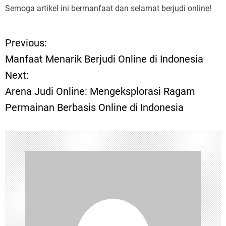
Semoga artikel ini bermanfaat dan selamat berjudi online!
Previous:
P
Manfaat Menarik Berjudi Online di Indonesia
o
Next:
Arena Judi Online: Mengeksplorasi Ragam
s
Permainan Berbasis Online di Indonesia
t
n
a
v
i