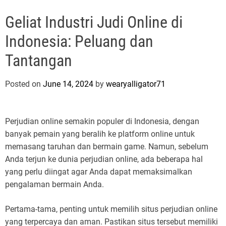
d
e
Geliat Industri Judi Online di
Indonesia: Peluang dan
Tantangan
Posted on
June 14, 2024
by
wearyalligator71
Perjudian online semakin populer di Indonesia, dengan
banyak pemain yang beralih ke platform online untuk
memasang taruhan dan bermain game. Namun, sebelum
Anda terjun ke dunia perjudian online, ada beberapa hal
yang perlu diingat agar Anda dapat memaksimalkan
pengalaman bermain Anda.
Pertama-tama, penting untuk memilih situs perjudian online
yang terpercaya dan aman. Pastikan situs tersebut memiliki