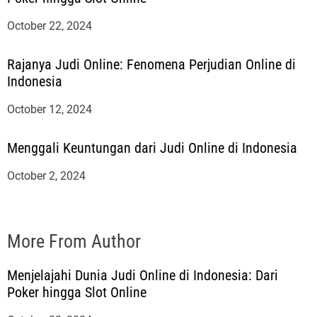
October 22, 2024
Rajanya Judi Online: Fenomena Perjudian Online di
Indonesia
October 12, 2024
Menggali Keuntungan dari Judi Online di Indonesia
October 2, 2024
More From Author
Menjelajahi Dunia Judi Online di Indonesia: Dari
Poker hingga Slot Online