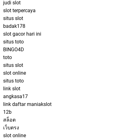
judi slot
slot terpercaya
situs slot
badak178
slot gacor hari ini
situs toto
BINGO4D
toto
situs slot
slot online
situs toto
link slot
angkasa17
link daftar maniakslot
12b
สล็อต
เว็บตรง
slot online