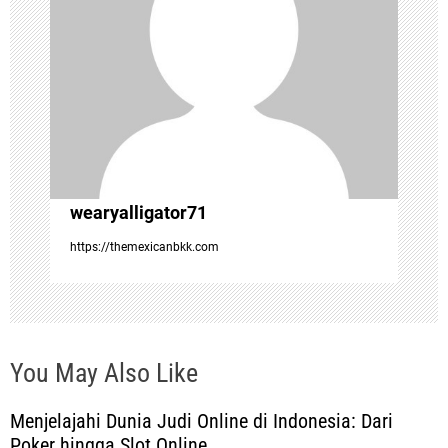
g
a
t
i
o
wearyalligator71
https://themexicanbkk.com
n
You May Also Like
Menjelajahi Dunia Judi Online di Indonesia: Dari
Poker hingga Slot Online